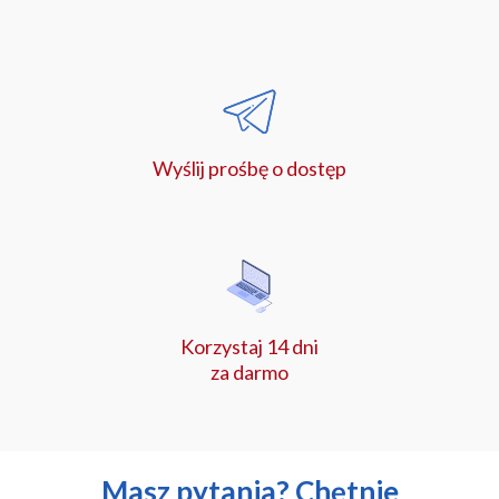
Wyślij prośbę o dostęp
Korzystaj 14 dni
za darmo
Masz pytania? Chętnie