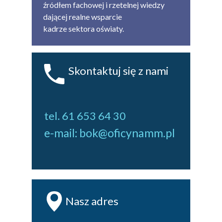
źródłem fachowej i rzetelnej wiedzy
dającej realne wsparcie
kadrze sektora oświaty.
Skontaktuj się z nami
tel. 61 653 64 30
e-mail: bok@oficynamm.pl
Nasz adres