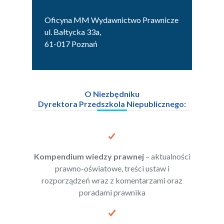
Oficyna MM Wydawnictwo Prawnicze
ul. Bałtycka 33a,
61-017 Poznań
O Niezbędniku
Dyrektora Przedszkola Niepublicznego:
Kompendium wiedzy prawnej
– aktualności
prawno-oświatowe, treści ustaw i
rozporządzeń wraz z komentarzami oraz
poradami prawnika