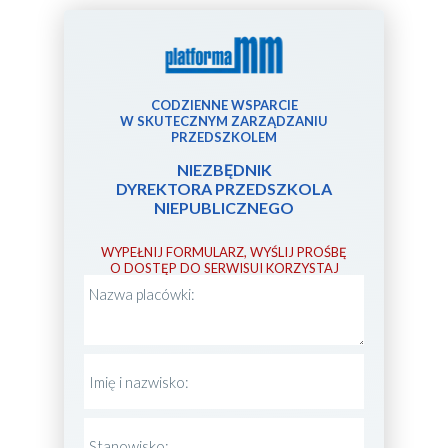
CODZIENNE WSPARCIE
W SKUTECZNYM ZARZĄDZANIU
PRZEDSZKOLEM
NIEZBĘDNIK
DYREKTORA PRZEDSZKOLA
NIEPUBLICZNEGO
WYPEŁNIJ FORMULARZ, WYŚLIJ PROŚBĘ
O DOSTĘP DO SERWISUI KORZYSTAJ
BEZPŁATNIE PRZEZ 14 DNI!