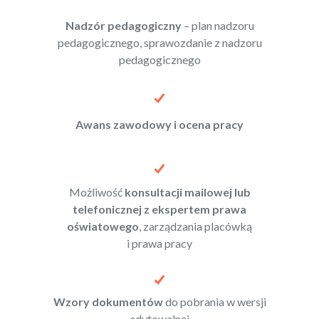
Nadzór pedagogiczny
– plan nadzoru
pedagogicznego, sprawozdanie z nadzoru
pedagogicznego
Awans zawodowy i ocena pracy
Możliwość
konsultacji mailowej lub
telefonicznej z ekspertem prawa
oświatowego
, zarządzania placówką
i prawa pracy
Wzory dokumentów
do pobrania w wersji
edytowalnej