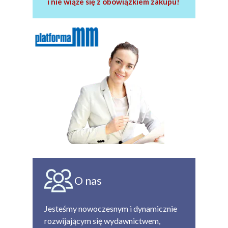
i nie wiąże się z obowiązkiem zakupu!
O nas
Jesteśmy nowoczesnym i dynamicznie
rozwijającym się wydawnictwem,